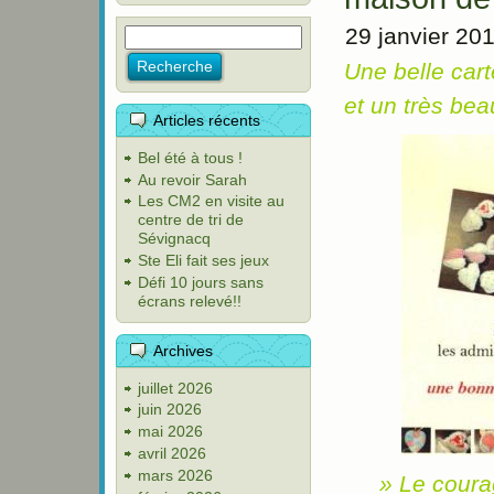
29 janvier 20
Une belle cart
et un très bea
Articles récents
Bel été à tous !
Au revoir Sarah
Les CM2 en visite au
centre de tri de
Sévignacq
Ste Eli fait ses jeux
Défi 10 jours sans
écrans relevé!!
Archives
juillet 2026
juin 2026
mai 2026
avril 2026
mars 2026
» Le courag