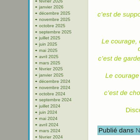
février 2026
janvier 2026
décembre 2025
c’est de suppo
novembre 2025
octobre 2025
septembre 2025
juillet 2025
Le courage, 
juin 2025
mai 2025
avril 2025
c’est de garde
mars 2025
février 2025
Le courage 
janvier 2025
décembre 2024
novembre 2024
c’est de choi
octobre 2024
septembre 2024
juillet 2024
Disc
juin 2024
mai 2024
avril 2024
Publié dans
N
mars 2024
février 2024