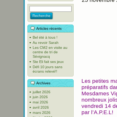
Articles récents
Bel été à tous !
Au revoir Sarah
Les CM2 en visite au
centre de tri de
Sévignacq
Ste Eli fait ses jeux
Défi 10 jours sans
écrans relevé!!
Les petites ma
Archives
préparatifs da
juillet 2026
Mesdames Vig
juin 2026
nombreux jolis
mai 2026
vendredi 14 d
avril 2026
par l’A.P.E.L!
mars 2026