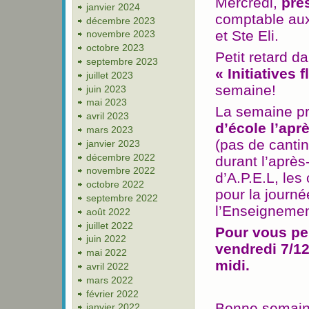
Mercredi,
pré
janvier 2024
comptable aux
décembre 2023
et Ste Eli.
novembre 2023
octobre 2023
Petit retard 
septembre 2023
« Initiatives f
juillet 2023
semaine!
juin 2023
mai 2023
La semaine pr
avril 2023
d’école l’apr
mars 2023
(pas de cantin
janvier 2023
décembre 2022
durant l’aprè
novembre 2022
d’A.P.E.L, le
octobre 2022
pour la jour
septembre 2022
l’Enseignemen
août 2022
juillet 2022
Pour vous per
juin 2022
vendredi 7/12
mai 2022
midi.
avril 2022
mars 2022
février 2022
Bonne semain
janvier 2022