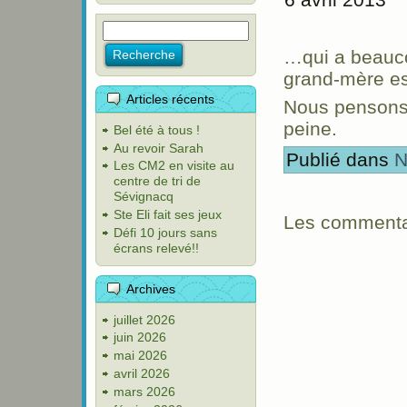
…qui a beauc
grand-mère es
Articles récents
Nous pensons à
peine.
Bel été à tous !
Au revoir Sarah
Publié dans
N
Les CM2 en visite au
centre de tri de
Sévignacq
Ste Eli fait ses jeux
Les commentai
Défi 10 jours sans
écrans relevé!!
Archives
juillet 2026
juin 2026
mai 2026
avril 2026
mars 2026