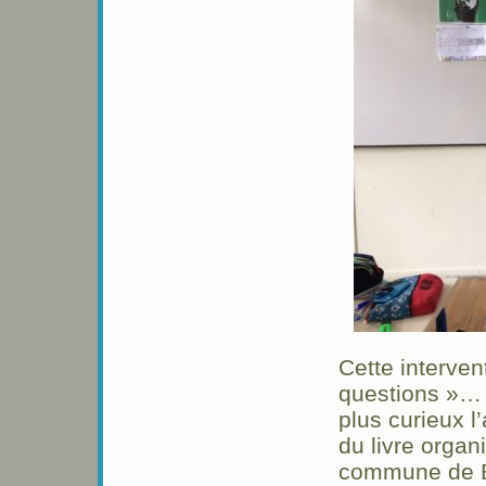
Cette interven
questions »… 
plus curieux l
du livre organ
commune de B