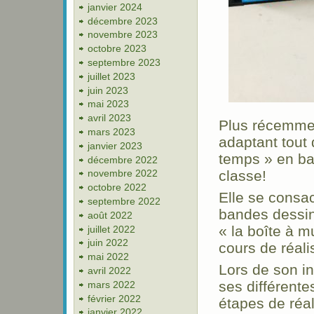
janvier 2024
décembre 2023
novembre 2023
octobre 2023
septembre 2023
juillet 2023
juin 2023
mai 2023
avril 2023
Plus récemmen
mars 2023
adaptant tout
janvier 2023
temps » en b
décembre 2022
classe!
novembre 2022
octobre 2022
Elle se consa
septembre 2022
bandes dessin
août 2022
« la boîte à m
juillet 2022
juin 2022
cours de réali
mai 2022
Lors de son i
avril 2022
ses différente
mars 2022
février 2022
étapes de réa
janvier 2022