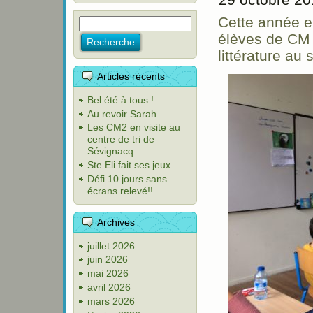
Cette année en
élèves de CM o
littérature au 
Articles récents
Bel été à tous !
Au revoir Sarah
Les CM2 en visite au
centre de tri de
Sévignacq
Ste Eli fait ses jeux
Défi 10 jours sans
écrans relevé!!
Archives
juillet 2026
juin 2026
mai 2026
avril 2026
mars 2026