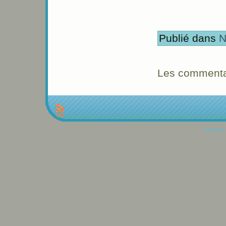
Publié dans
N
Les commentai
Propulse