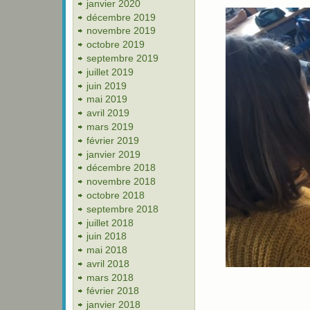
janvier 2020
décembre 2019
novembre 2019
octobre 2019
septembre 2019
juillet 2019
juin 2019
mai 2019
avril 2019
mars 2019
février 2019
janvier 2019
décembre 2018
novembre 2018
octobre 2018
septembre 2018
juillet 2018
juin 2018
mai 2018
avril 2018
mars 2018
février 2018
janvier 2018