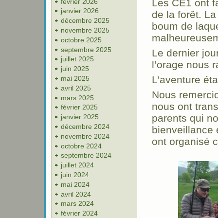
Les CE1 ont f
février 2026
janvier 2026
de la forêt. La
décembre 2025
boum de laque
novembre 2025
malheureuse
octobre 2025
septembre 2025
Le dernier jo
juillet 2025
l’orage nous r
juin 2025
L’aventure éta
mai 2025
avril 2025
Nous remercio
mars 2025
nous ont tran
février 2025
parents qui 
janvier 2025
décembre 2024
bienveillance 
novembre 2024
ont organisé 
octobre 2024
septembre 2024
juillet 2024
juin 2024
mai 2024
avril 2024
mars 2024
février 2024