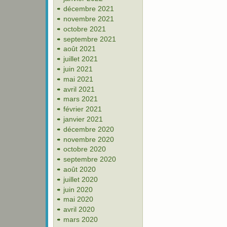
décembre 2021
novembre 2021
octobre 2021
septembre 2021
août 2021
juillet 2021
juin 2021
mai 2021
avril 2021
mars 2021
février 2021
janvier 2021
décembre 2020
novembre 2020
octobre 2020
septembre 2020
août 2020
juillet 2020
juin 2020
mai 2020
avril 2020
mars 2020