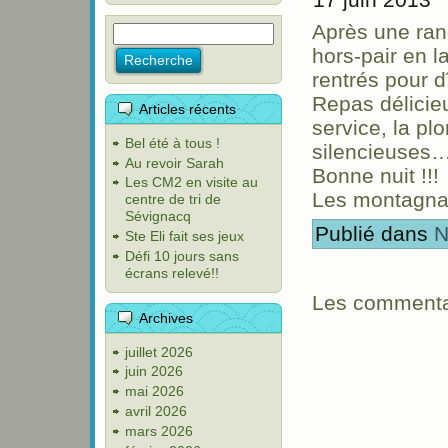
Après une ra
hors-pair en 
rentrés pour d
Repas délicieu
Articles récents
service, la pl
Bel été à tous !
silencieuses…
Au revoir Sarah
Bonne nuit !!!
Les CM2 en visite au
Les montagna
centre de tri de
Sévignacq
Publié dans
N
Ste Eli fait ses jeux
Défi 10 jours sans
écrans relevé!!
Les commentai
Archives
juillet 2026
juin 2026
mai 2026
avril 2026
mars 2026