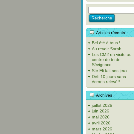
Articles récents
Bel été à tous !
Au revoir Sarah
Les CM2 en visite au
centre de tri de
Sévignacq
Ste Eli fait ses jeux
Défi 10 jours sans
écrans relevé!!
Archives
juillet 2026
juin 2026
mai 2026
avril 2026
mars 2026