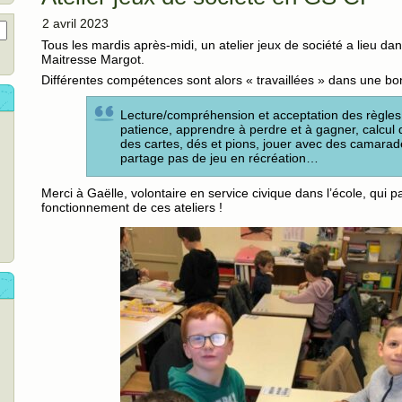
2 avril 2023
Tous les mardis après-midi, un atelier jeux de société a lieu dan
Maitresse Margot.
Différentes compétences sont alors « travaillées » dans une b
Lecture/compréhension et acceptation des règles 
patience, apprendre à perdre et à gagner, calcul de
des cartes, dés et pions, jouer avec des camarad
partage pas de jeu en récréation…
Merci à Gaëlle, volontaire en service civique dans l’école, qui p
fonctionnement de ces ateliers !