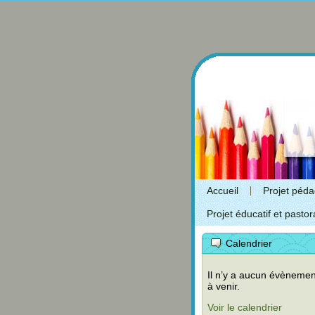
Accueil
Projet péd
Projet éducatif et pastor
Calendrier
Il n’y a aucun évènemen
à venir.
Voir le calendrier