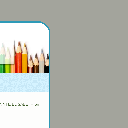
AINTE ELISABETH en