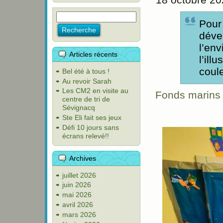
Pour 
déve
l’en
Articles récents
l’ill
coul
Bel été à tous !
Au revoir Sarah
Les CM2 en visite au
Fonds marins
centre de tri de
Sévignacq
Ste Eli fait ses jeux
Défi 10 jours sans
écrans relevé!!
Archives
juillet 2026
juin 2026
mai 2026
avril 2026
mars 2026