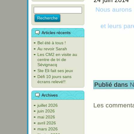
Nous aurons u
et leurs pa
Articles récents
Bel été à tous !
Au revoir Sarah
Les CM2 en visite au
centre de tri de
Sévignacq
Ste Eli fait ses jeux
Défi 10 jours sans
écrans relevé!!
Publié dans
N
Archives
Les commentai
juillet 2026
juin 2026
mai 2026
avril 2026
mars 2026