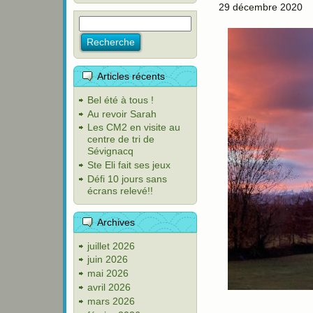
29 décembre 2020
Articles récents
Bel été à tous !
Au revoir Sarah
Les CM2 en visite au
centre de tri de
Sévignacq
Ste Eli fait ses jeux
Défi 10 jours sans
écrans relevé!!
Archives
juillet 2026
juin 2026
mai 2026
avril 2026
mars 2026