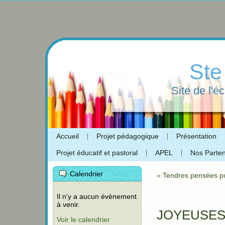
Ste
Site de l'é
Accueil
Projet pédagogique
Présentation
Projet éducatif et pastoral
APEL
Nos Parten
Calendrier
«
Tendres pensées po
Il n’y a aucun évènement
à venir.
JOYEUSES
Voir le calendrier