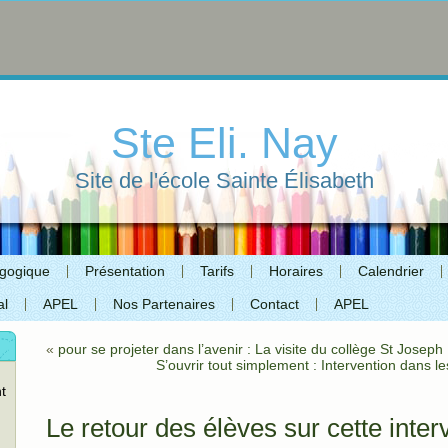
Ste Eli. Nay
Site de l'école Sainte Élisabeth
agogique
Présentation
Tarifs
Horaires
Calendrier
al
APEL
Nos Partenaires
Contact
APEL
«
pour se projeter dans l’avenir : La visite du collège St Joseph
S’ouvrir tout simplement : Intervention dans 
t
Le retour des élèves sur cette inter