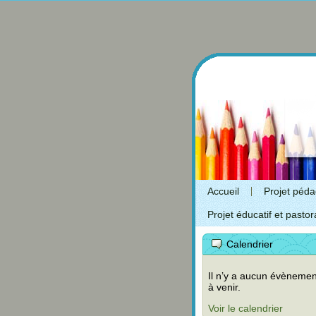
Accueil
Projet péd
Projet éducatif et pastor
Calendrier
Il n’y a aucun évènemen
à venir.
Voir le calendrier