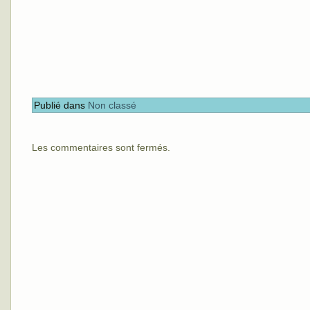
Publié dans
Non classé
Les commentaires sont fermés.