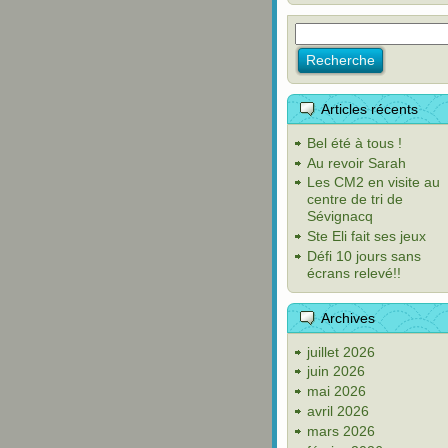
Articles récents
Bel été à tous !
Au revoir Sarah
Les CM2 en visite au
centre de tri de
Sévignacq
Ste Eli fait ses jeux
Défi 10 jours sans
écrans relevé!!
Archives
juillet 2026
juin 2026
mai 2026
avril 2026
mars 2026