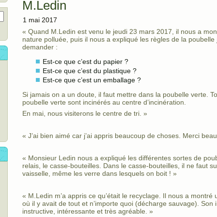
M.Ledin
1 mai 2017
« Quand M.Ledin est venu le jeudi 23 mars 2017, il nous a mon
nature polluée, puis il nous a expliqué les règles de la poubelle
demander :
Est-ce que c’est du papier ?
Est-ce que c’est du plastique ?
Est-ce que c’est un emballage ?
Si jamais on a un doute, il faut mettre dans la poubelle verte. T
poubelle verte sont incinérés au centre d’incinération.
En mai, nous visiterons le centre de tri. »
« J’ai bien aimé car j’ai appris beaucoup de choses. Merci bea
« Monsieur Ledin nous a expliqué les différentes sortes de poube
relais, le casse-bouteilles. Dans le casse-bouteilles, il ne faut 
vaisselle, même les verre dans lesquels on boit ! »
« M.Ledin m’a appris ce qu’était le recyclage. Il nous a montré 
où il y avait de tout et n’importe quoi (décharge sauvage). Son i
instructive, intéressante et très agréable. »