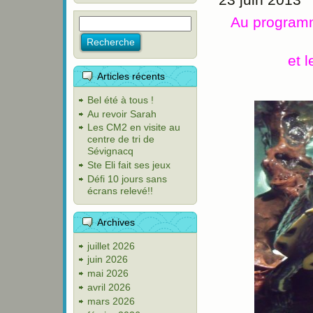
Au programme
et 
Articles récents
Bel été à tous !
Au revoir Sarah
Les CM2 en visite au
centre de tri de
Sévignacq
Ste Eli fait ses jeux
Défi 10 jours sans
écrans relevé!!
Archives
juillet 2026
juin 2026
mai 2026
avril 2026
mars 2026