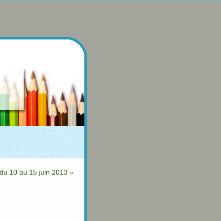
du 10 au 15 juin 2013
»