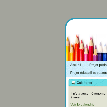
Accueil
Projet péd
Projet éducatif et pastor
Calendrier
Il n’y a aucun évènemen
à venir.
Voir le calendrier