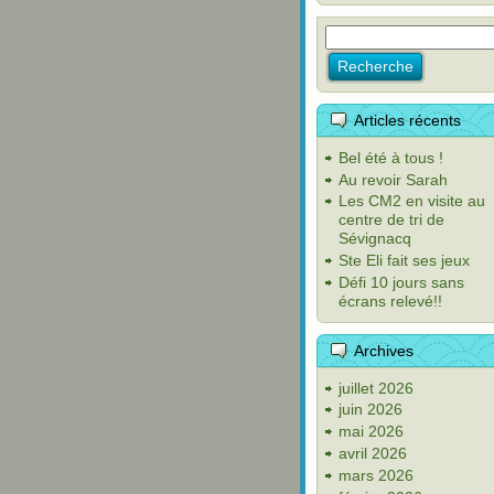
Articles récents
Bel été à tous !
Au revoir Sarah
Les CM2 en visite au
centre de tri de
Sévignacq
Ste Eli fait ses jeux
Défi 10 jours sans
écrans relevé!!
Archives
juillet 2026
juin 2026
mai 2026
avril 2026
mars 2026