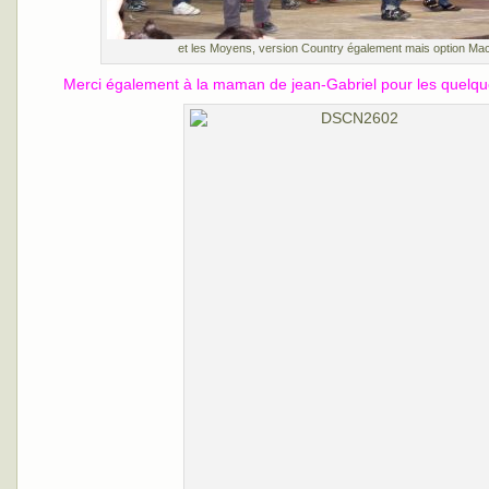
et les Moyens, version Country également mais option Ma
Merci également à la maman de jean-Gabriel pour les quelqu