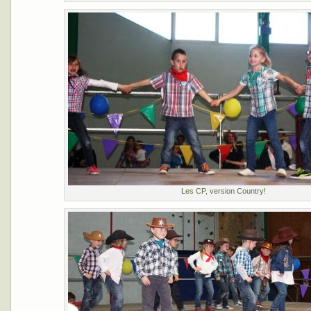
Les CP, version Country!