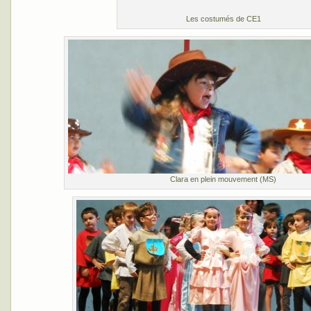
Les costumés de CE1
Clara en plein mouvement (MS)