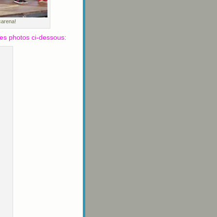
carena!
es photos ci-dessous: