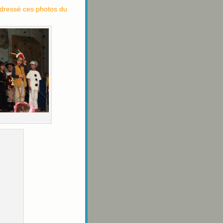
dressé ces photos du