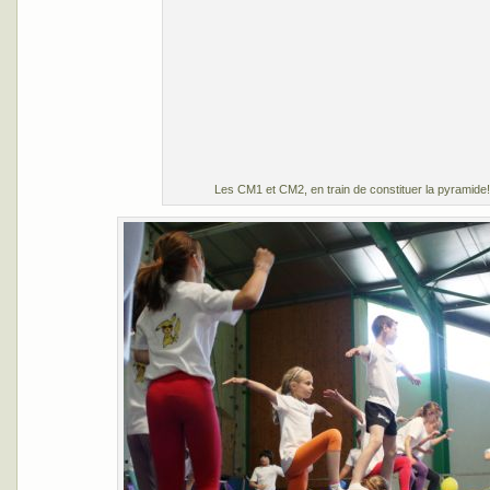
Les CM1 et CM2, en train de constituer la pyramide!