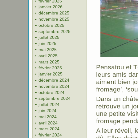
février 2026
janvier 2026
décembre 2025
novembre 2025
octobre 2025
septembre 2025
juillet 2025
juin 2025
mai 2025
avril 2025
mars 2025
Pensatou et Tè
février 2025
leurs amis da
janvier 2025
décembre 2024
aiment bien j
novembre 2024
fromage’, ‘sour
octobre 2024
Dans un châtea
septembre 2024
juillet 2024
retrouve un jo
juin 2024
une petite visi
mai 2024
fromage penda
avril 2024
mars 2024
A leur réveil, 
février 2024
dû. Elles doi