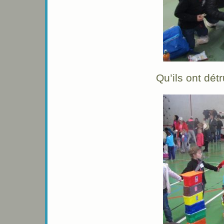
Qu’ils ont dét