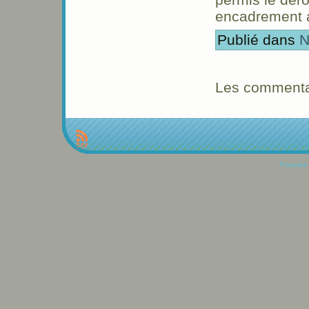
encadrement a
Publié dans
N
Les commentai
Propulse