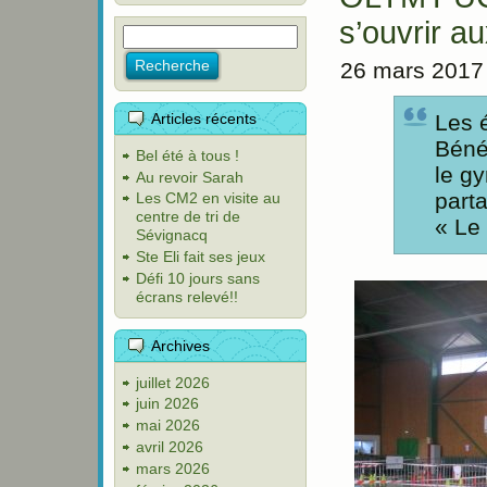
s’ouvrir a
26 mars 2017
Articles récents
Les 
Béné
Bel été à tous !
le g
Au revoir Sarah
part
Les CM2 en visite au
centre de tri de
« Le
Sévignacq
Ste Eli fait ses jeux
Défi 10 jours sans
écrans relevé!!
Archives
juillet 2026
juin 2026
mai 2026
avril 2026
mars 2026