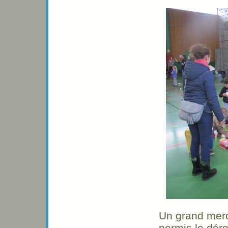
Un grand merc
permis le dér