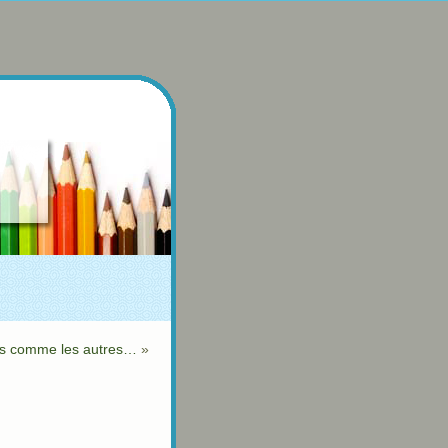
as comme les autres…
»