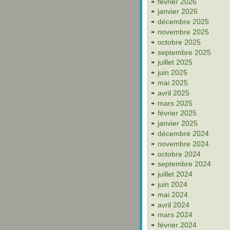
février 2026
janvier 2026
décembre 2025
novembre 2025
octobre 2025
septembre 2025
juillet 2025
juin 2025
mai 2025
avril 2025
mars 2025
février 2025
janvier 2025
décembre 2024
novembre 2024
octobre 2024
septembre 2024
juillet 2024
juin 2024
mai 2024
avril 2024
mars 2024
février 2024