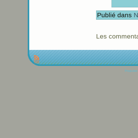
Publié dans
N
Les commentai
Propulse