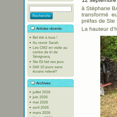
à Stéphane BA
transformé eu 
préfas de Ste 
La hauteur d’he
Articles récents
Bel été à tous !
Au revoir Sarah
Les CM2 en visite au
centre de tri de
Sévignacq
Ste Eli fait ses jeux
Défi 10 jours sans
écrans relevé!!
Archives
juillet 2026
juin 2026
mai 2026
avril 2026
mars 2026