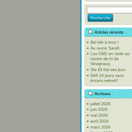
Articles récents
Bel été à tous !
Au revoir Sarah
Les CM2 en visite au
centre de tri de
Sévignacq
Ste Eli fait ses jeux
Défi 10 jours sans
écrans relevé!!
Archives
juillet 2026
juin 2026
mai 2026
avril 2026
mars 2026