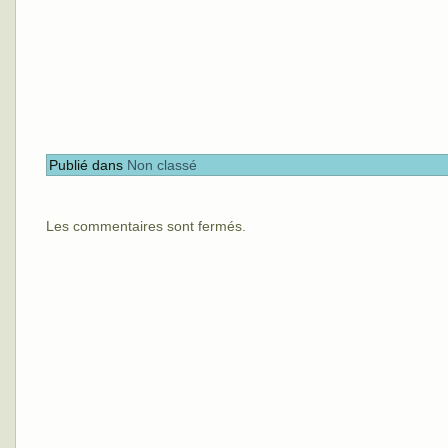
Publié dans
Non classé
Les commentaires sont fermés.