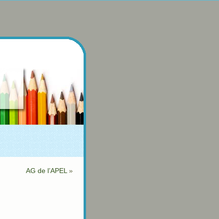
AG de l’APEL
»