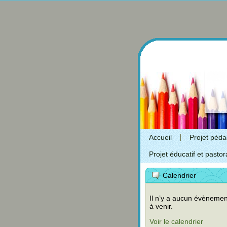
Accueil
Projet péd
Projet éducatif et pastor
Calendrier
Il n’y a aucun évènemen
à venir.
Voir le calendrier