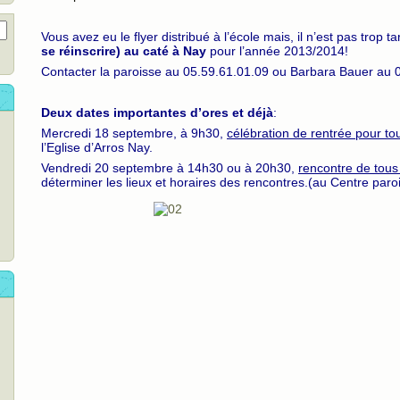
Vous avez eu le flyer distribué à l’école mais, il n’est pas trop t
se réinscrire) au caté à Nay
pour l’année 2013/2014!
Contacter la paroisse au 05.59.61.01.09 ou Barbara Bauer au 
Deux dates importantes d’ores et déjà
:
Mercredi 18 septembre, à 9h30,
célébration de rentrée pour to
l’Eglise d’Arros Nay.
Vendredi 20 septembre à 14h30 ou à 20h30,
rencontre de tous
déterminer les lieux et horaires des rencontres.(au Centre paroi