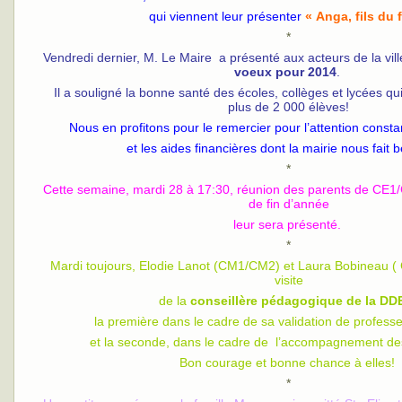
qui viennent leur présenter
« Anga, fils du 
*
Vendredi dernier, M. Le Maire a présenté aux acteurs de la vil
voeux pour 2014
.
Il a souligné la bonne santé des écoles, collèges et lycées qui
plus de 2 000 élèves!
Nous en profitons pour le remercier pour l’attention consta
et les aides financières dont la mairie nous fait b
*
Cette semaine, mardi 28 à 17:30, réunion des parents de CE1/
de fin d’année
leur sera présenté.
*
Mardi toujours, Elodie Lanot (CM1/CM2) et Laura Bobineau ( 
visite
de la
conseillère pédagogique de la DD
la première dans le cadre de sa validation de profess
et la seconde, dans le cadre de l’accompagnement de
Bon courage et bonne chance à elles!
*