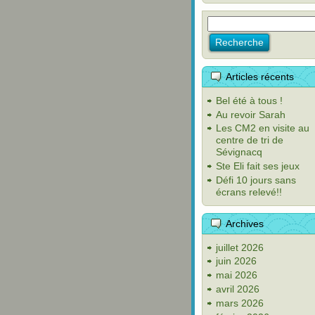
Articles récents
Bel été à tous !
Au revoir Sarah
Les CM2 en visite au
centre de tri de
Sévignacq
Ste Eli fait ses jeux
Défi 10 jours sans
écrans relevé!!
Archives
juillet 2026
juin 2026
mai 2026
avril 2026
mars 2026