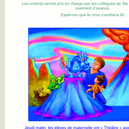
Les enfants seront pris en charge par les collègues de Ste 
vivement d’avance.
Espérons que le virus s’arrêtera là!
Jeudi matin, les élèves de maternelle ont « Théâtre » av