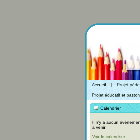
Accueil
Projet péd
Projet éducatif et pastor
Calendrier
Il n’y a aucun évènemen
à venir.
Voir le calendrier