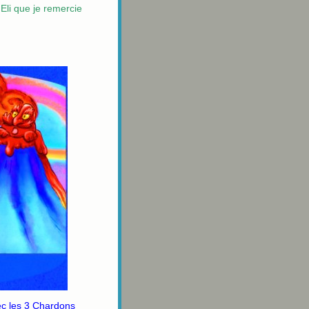
Eli que je remercie
ec les 3 Chardons