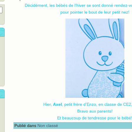
Décidément, les bébés de l’hiver se sont donné rendez-v
pour pointer le bout de leur petit nez!
Hier,
Axel
, petit frère d’Enzo, en classe de CE2,
Bravo aux parents!
Et beaucoup de tendresse pour le bébé
Publié dans
Non classé