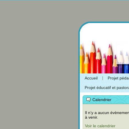
Accueil
Projet péd
Projet éducatif et pastor
Calendrier
Il n’y a aucun évènemen
à venir.
Voir le calendrier