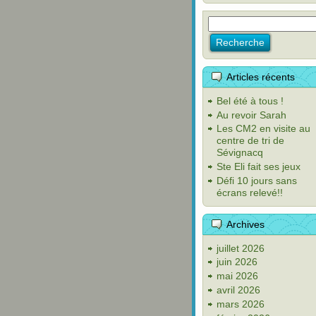
Articles récents
Bel été à tous !
Au revoir Sarah
Les CM2 en visite au
centre de tri de
Sévignacq
Ste Eli fait ses jeux
Défi 10 jours sans
écrans relevé!!
Archives
juillet 2026
juin 2026
mai 2026
avril 2026
mars 2026