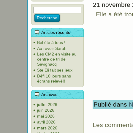
21 novembre 
Elle a été t
Articles récents
Bel été à tous !
Au revoir Sarah
Les CM2 en visite au
centre de tri de
Sévignacq
Ste Eli fait ses jeux
Défi 10 jours sans
écrans relevé!!
Archives
Publié dans
N
juillet 2026
juin 2026
mai 2026
avril 2026
Les commentai
mars 2026